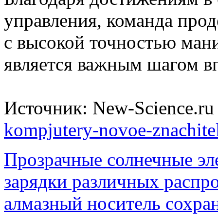
управления, команда прод
с высокой точностью мани
является важным шагом вп
Источник: New-Science.r
kompjutery-novoe-znachitel
Прозрачные солнечные эл
зарядки различных распр
алмазный носитель сохран