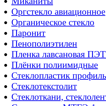
Миканиты
Оргстекло авиационное
Органическое стекло
Паронит
Пенополиэтилен
Пленка лавсановая ПЭТ
Плёнки полиимидные
Стеклопластик профил
Стеклотекстолит
Стеклоткани, стеклоле