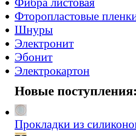
Фибра листовая
Фторопластовые пленк
Шнуры
Электронит
Эбонит
Электрокартон
Новые поступления
Прокладки из силиконов