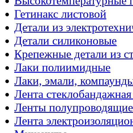
Высокотемпературные 
Гетинакс листовой
Детали из электротехни
Детали силиконовые
Крепежные детали из с
Лаки полиимидные
Лаки, эмали, компаунд
Лента стеклобандажна
Ленты полупроводящи
Лента электроизоляцио