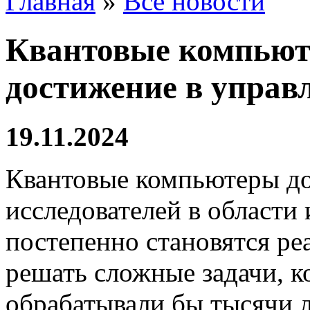
Главная
»
Все новости
Квантовые компьюте
достижение в управ
19.11.2024
Квантовые компьютеры до
исследователей в области
постепенно становятся р
решать сложные задачи, 
обрабатывали бы тысячи л