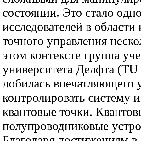
состоянии. Это стало одн
исследователей в области
точного управления неск
этом контексте группа уч
университета Делфта (TU 
добилась впечатляющего у
контролировать систему и
квантовые точки. Кванто
полупроводниковые устро
Благодаря достижениям в 