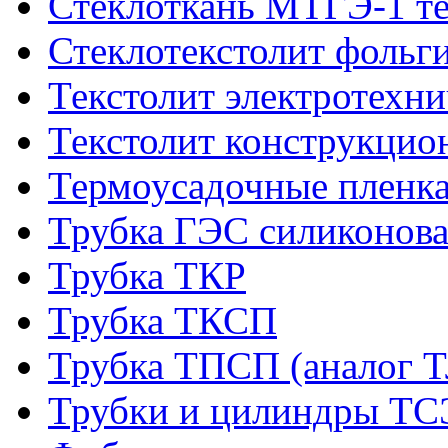
Стеклоткань МТГЭ-1 т
Стеклотекстолит фольг
Текстолит электротехн
Текстолит конструкци
Термоусадочные пленка
Трубка ГЭС силиконова
Трубка ТКР
Трубка ТКСП
Трубка ТПСП (аналог 
Трубки и цилиндры Т