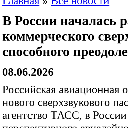
Главная
»
Все новости
В России началась 
коммерческого сверх
способного преодоле
08.06.2026
Российская авиационная о
нового сверхзвукового па
агентство ТАСС, в России
перспективного авиалайне