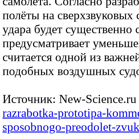
самолёта. Согласно разра
полёты на сверхзвуковых 
удара будет существенно 
предусматривает уменьше
считается одной из важне
подобных воздушных судо
Источник: New-Science.r
razrabotka-prototipa-komm
sposobnogo-preodolet-zvuk