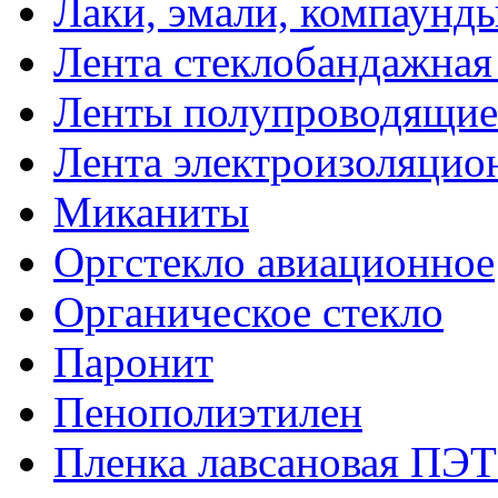
Лаки, эмали, компаунд
Лента стеклобандажна
Ленты полупроводящи
Лента электроизоляцио
Миканиты
Оргстекло авиационное
Органическое стекло
Паронит
Пенополиэтилен
Пленка лавсановая ПЭТ