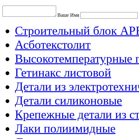
Ваше Имя
Строительный блок АР
Асботекстолит
Высокотемпературные 
Гетинакс листовой
Детали из электротехни
Детали силиконовые
Крепежные детали из с
Лаки полиимидные