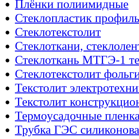
Плёнки полиимидные
Стеклопластик профил
Стеклотекстолит
Стеклоткани, стеклоле
Стеклоткань МТГЭ-1 т
Стеклотекстолит фольг
Текстолит электротехн
Текстолит конструкци
Термоусадочные пленка
Трубка ГЭС силиконова