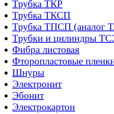
Трубка ТКР
Трубка ТКСП
Трубка ТПСП (аналог 
Трубки и цилиндры Т
Фибра листовая
Фторопластовые пленк
Шнуры
Электронит
Эбонит
Электрокартон