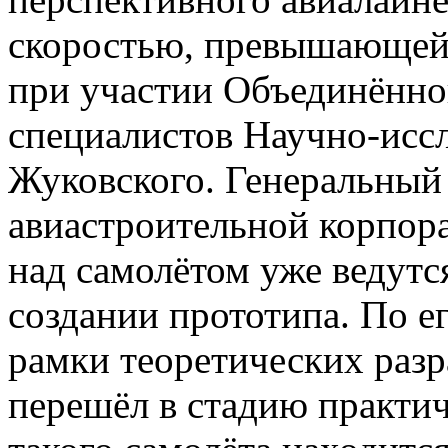
скоростью, превышающей с
при участии Объединённо
специалистов Научно-иссл
Жуковского. Генеральный
авиастроительной корпора
над самолётом уже ведутс
создании прототипа. По е
рамки теоретических разр
перешёл в стадию практи