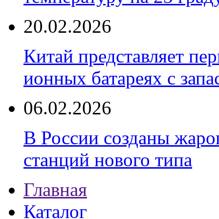
20.02.2026
Китай представляет пер
ионных батареях с запа
06.02.2026
В России созданы жаро
станций нового типа
Главная
Каталог