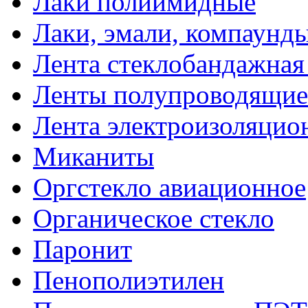
Лаки полиимидные
Лаки, эмали, компаунд
Лента стеклобандажна
Ленты полупроводящи
Лента электроизоляцио
Миканиты
Оргстекло авиационное
Органическое стекло
Паронит
Пенополиэтилен