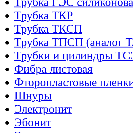
Трубка ГЭС силиконова
Трубка ТКР
Трубка ТКСП
Трубка ТПСП (аналог 
Трубки и цилиндры Т
Фибра листовая
Фторопластовые пленк
Шнуры
Электронит
Эбонит