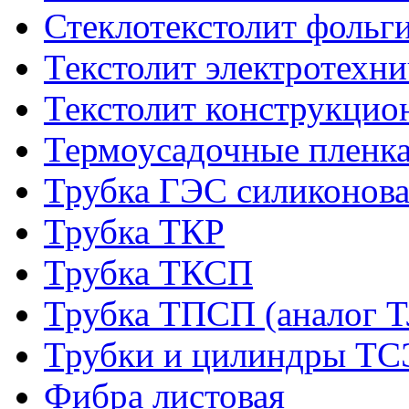
Стеклотекстолит фольг
Текстолит электротехн
Текстолит конструкци
Термоусадочные пленка
Трубка ГЭС силиконова
Трубка ТКР
Трубка ТКСП
Трубка ТПСП (аналог 
Трубки и цилиндры Т
Фибра листовая