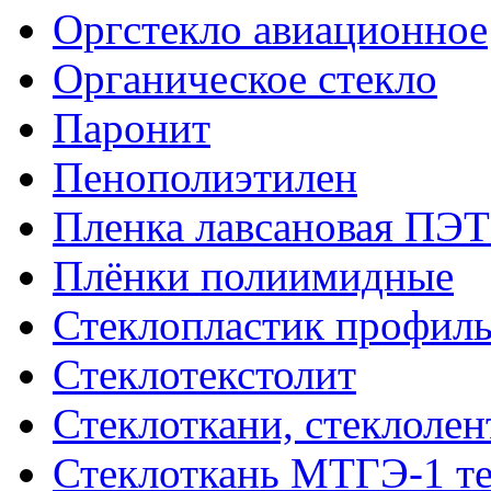
Оргстекло авиационное
Органическое стекло
Паронит
Пенополиэтилен
Пленка лавсановая ПЭТ
Плёнки полиимидные
Стеклопластик профил
Стеклотекстолит
Стеклоткани, стеклоле
Стеклоткань МТГЭ-1 т