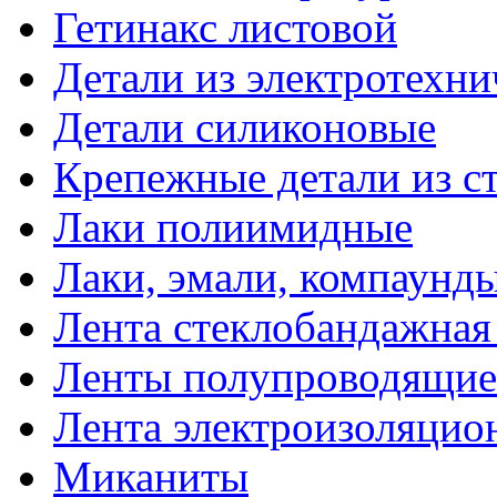
Гетинакс листовой
Детали из электротехни
Детали силиконовые
Крепежные детали из с
Лаки полиимидные
Лаки, эмали, компаунд
Лента стеклобандажна
Ленты полупроводящи
Лента электроизоляцио
Миканиты