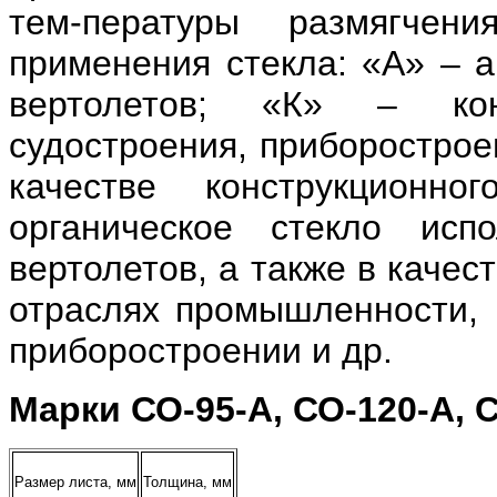
тем-пературы размягчен
применения стекла: «А» – 
вертолетов; «К» – кон
судостроения, приборостро
качестве конструкционно
органическое стекло исп
вертолетов, а также в качес
отраслях промышленности, в
приборостроении и др.
Марки СО-95-А, СО-120-А, С
Размер листа, мм
Толщина, мм