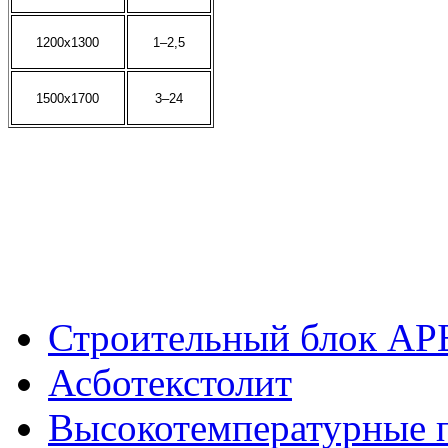
1200х1300
1–2,5
1500х1700
3–24
Строительный блок АР
Асботекстолит
Высокотемпературные 