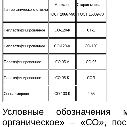
Марка по
Старая марка по
Тип органического стекла
ГОСТ 10667-90
ГОСТ 15809-70
Непластифицированное
СО-120-К
СТ-1
Непластифицированное
СО-120-А
СО-120
Пластифицированное
СО-95-А
СО-95
Пластифицированное
СО-95-К
СОЛ
Сополимерное
СО-133-К
2-55
Условные обозначения 
органическое» – «СО», по