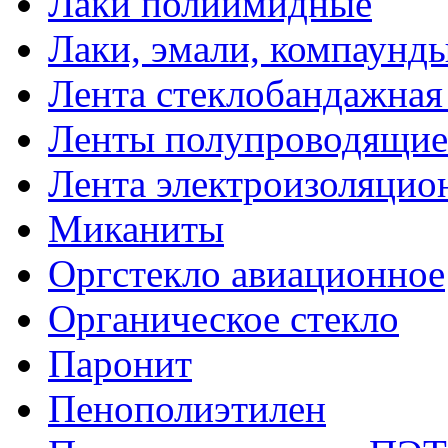
Лаки полиимидные
Лаки, эмали, компаунд
Лента стеклобандажна
Ленты полупроводящи
Лента электроизоляцио
Миканиты
Оргстекло авиационное
Органическое стекло
Паронит
Пенополиэтилен