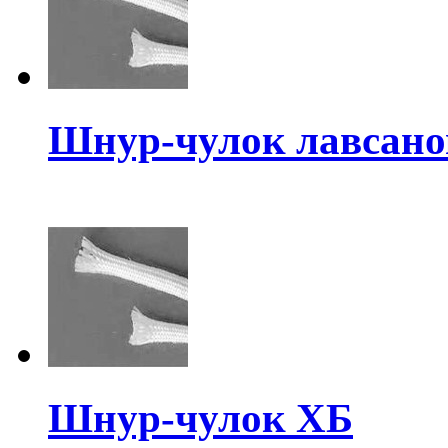
Шнур-чулок лавсан
Шнур-чулок ХБ