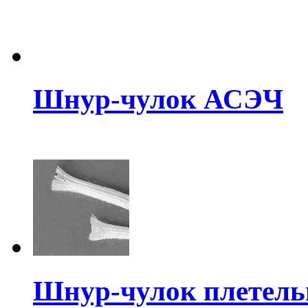
Шнур-чулок АСЭЧ
Шнур-чулок плетел