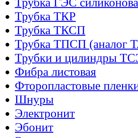
Трубка ГЭС силиконова
Трубка ТКР
Трубка ТКСП
Трубка ТПСП (аналог 
Трубки и цилиндры Т
Фибра листовая
Фторопластовые пленк
Шнуры
Электронит
Эбонит