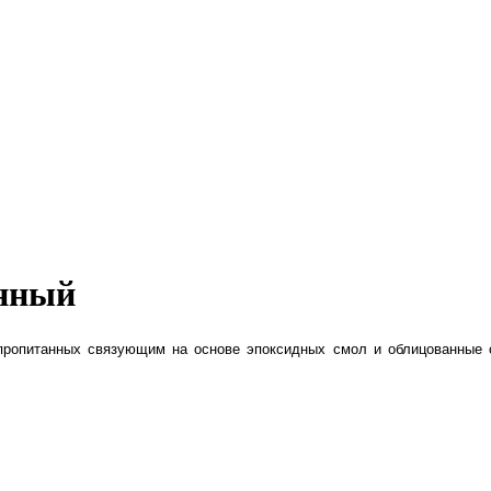
анный
 пропитанных связующим на основе эпоксидных смол и облицованные 