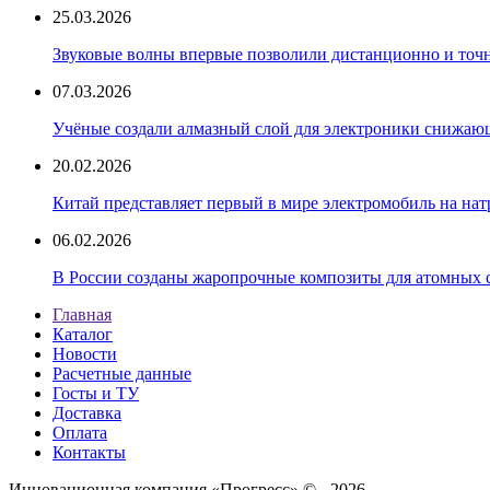
25.03.2026
Звуковые волны впервые позволили дистанционно и точн
07.03.2026
Учёные создали алмазный слой для электроники снижающ
20.02.2026
Китай представляет первый в мире электромобиль на нат
06.02.2026
В России созданы жаропрочные композиты для атомных 
Главная
Каталог
Новости
Расчетные данные
Госты и ТУ
Доставка
Оплата
Контакты
Инновационная компания «Прогресс» © - 2026