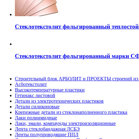
Стеклотекстолит фольгированный теплосто
Стеклотекстолит фольгированный марки С
Строительный блок АРБОЛИТ и ПРОЕКТЫ строений из 
Асботекстолит
Высокотемпературные пластики
Гетинакс листовой
Детали из электротехнических пластиков
Детали силиконовые
Крепежные детали из стеклонаполненного пластика
Лаки полиимидные
Лаки, эмали, компаунды электроизоляционные
Лента стеклобандажная ЛСБЭ
Ленты полупроводящие ППЛ