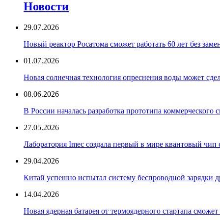
Новости
29.07.2026
Новый реактор Росатома сможет работать 60 лет без зам
01.07.2026
Новая солнечная технология опреснения воды может сде
08.06.2026
В России началась разработка прототипа коммерческого с
27.05.2026
Лаборатория Imec создала первый в мире квантовый чип
29.04.2026
Китай успешно испытал систему беспроводной зарядки 
14.04.2026
Новая ядерная батарея от термоядерного стартапа сможет